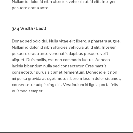
Nullam id dolor id nibh ultricies vehicula ut id elit. Integer
posuere erat a ante.
3/4 Width (Last)
Donec sed odio dui. Nulla vitae elit libero, a pharetra augue.
Nullam id dolor id nibh ultricies vehicula ut id elit. Integer
posuere erat a ante venenatis dapibus posuere velit
aliquet. Duis mollis, est non commodo luctus. Aenean
lacinia bibendum nulla sed consectetur. Cras mattis
consectetur purus sit amet fermentum. Donec id elit non
mi porta gravida at eget metus. Lorem ipsum dolor sit amet,
consectetur adipiscing elit. Vestibulum id ligula porta felis
euismod semper.