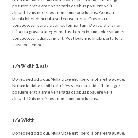
posuere erat a ante venenatis dapibus posuere velit
aliquet. Duis mollis, est non commodo luctus. Aenean
lacinia bibendum nulla sed consectetur. Cras mattis
consectetur purus sit amet fermentum. Donec id elit non
mi porta gravida at eget metus. Lorem ipsum dolor sit amet,
consectetur adipiscing elit. Vestibulum id ligula porta felis
euismod semper.
1/3 Width (Last)
Donec sed odio dui. Nulla vitae elit libero, a pharetra augue.
Nullam id dolor id nibh ultricies vehicula ut id elit. Integer
posuere erat a ante venenatis dapibus posuere velit
aliquet. Duis mollis, est non commodo luctus.
1/4 Width
Donec sed odio dui. Nulla vitae elit libero, a pharetra augue.