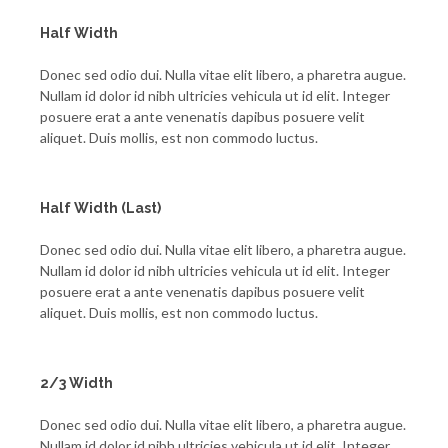
Half Width
Donec sed odio dui. Nulla vitae elit libero, a pharetra augue.
Nullam id dolor id nibh ultricies vehicula ut id elit. Integer
posuere erat a ante venenatis dapibus posuere velit
aliquet. Duis mollis, est non commodo luctus.
Half Width (Last)
Donec sed odio dui. Nulla vitae elit libero, a pharetra augue.
Nullam id dolor id nibh ultricies vehicula ut id elit. Integer
posuere erat a ante venenatis dapibus posuere velit
aliquet. Duis mollis, est non commodo luctus.
2/3 Width
Donec sed odio dui. Nulla vitae elit libero, a pharetra augue.
Nullam id dolor id nibh ultricies vehicula ut id elit. Integer