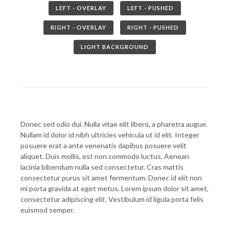
LEFT - OVERLAY
LEFT - PUSHED
RIGHT - OVERLAY
RIGHT - PUSHED
LIGHT BACKGROUND
Donec sed odio dui. Nulla vitae elit libero, a pharetra augue.
Nullam id dolor id nibh ultricies vehicula ut id elit. Integer
posuere erat a ante venenatis dapibus posuere velit
aliquet. Duis mollis, est non commodo luctus. Aenean
lacinia bibendum nulla sed consectetur. Cras mattis
consectetur purus sit amet fermentum. Donec id elit non
mi porta gravida at eget metus. Lorem ipsum dolor sit amet,
consectetur adipiscing elit. Vestibulum id ligula porta felis
euismod semper.