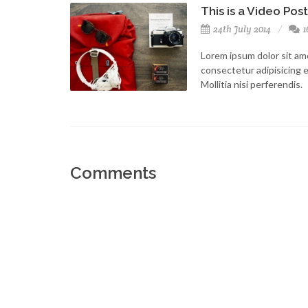
This is a Video Post
24th July 2014
1
Lorem ipsum dolor sit am
consectetur adipisicing el
Mollitia nisi perferendis.
Comments