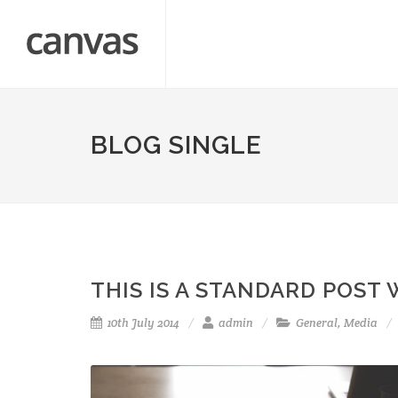
BLOG SINGLE
THIS IS A STANDARD POST 
10th July 2014
admin
General
,
Media