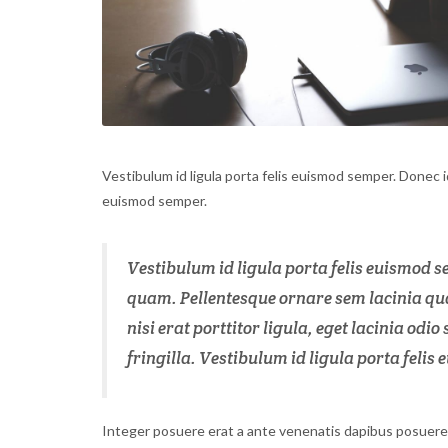
Vestibulum id ligula porta felis euismod semper. Donec id
euismod semper.
Vestibulum id ligula porta felis euismod s
quam. Pellentesque ornare sem lacinia qu
nisi erat porttitor ligula, eget lacinia od
fringilla. Vestibulum id ligula porta felis
Integer posuere erat a ante venenatis dapibus posuere 