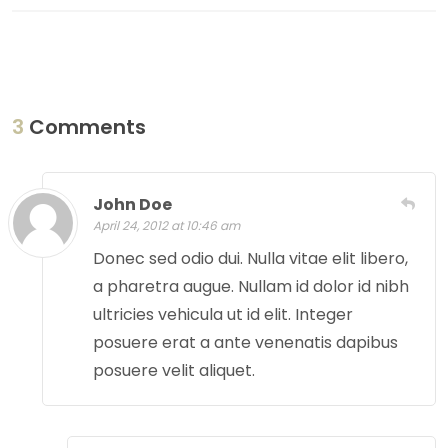
3
Comments
John Doe
April 24, 2012 at 10:46 am
Donec sed odio dui. Nulla vitae elit libero,
a pharetra augue. Nullam id dolor id nibh
ultricies vehicula ut id elit. Integer
posuere erat a ante venenatis dapibus
posuere velit aliquet.