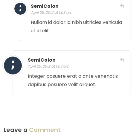
SemiColon
April 25, 2012 at 1:03 am
Nullam id dolor id nibh ultricies vehicula
ut id elit.
SemiColon
April 25, 2012 at 1:03 am
Integer posuere erat a ante venenatis
dapibus posuere velit aliquet.
Leave a
Comment